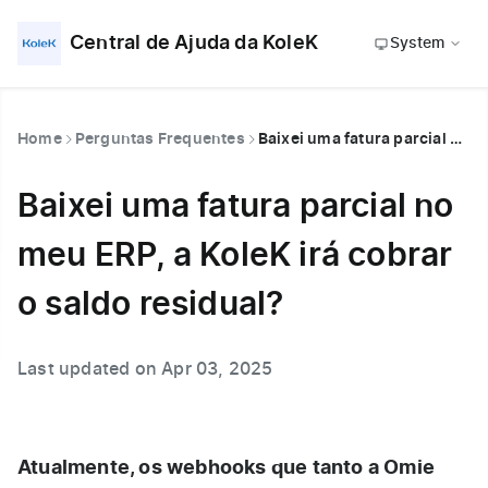
Central de Ajuda da KoleK
System
Home
Perguntas Frequentes
Baixei uma fatura parcial no meu ERP, a KoleK irá cobrar o saldo residual?
Baixei uma fatura parcial no
meu ERP, a KoleK irá cobrar
o saldo residual?
Last updated on Apr 03, 2025
Atualmente, os webhooks que tanto a Omie