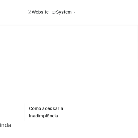
Website
System
Como acessar a
Inadimplência
ainda