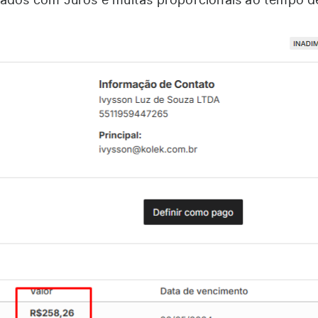
zados com Juros e multas proporcionais ao tempo d