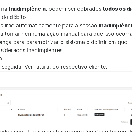
Inadimplência
todos os d
s na
, podem ser cobrados
 do débito.
Inadimplênc
as irão automaticamente para a sessão
sa tomar nenhuma ação manual para que isso ocorra
rança
para parametrizar o sistema e definir em que
siderados inadimplentes.
a
seguida, Ver fatura, do respectivo cliente.