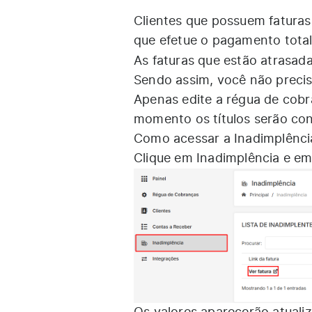
Clientes que possuem fatura
que efetue o pagamento total
As faturas que estão atrasad
Sendo assim, você não preci
Apenas edite a
régua de cob
momento os títulos serão con
Como acessar a Inadimplênci
Clique em Inadimplência e em 