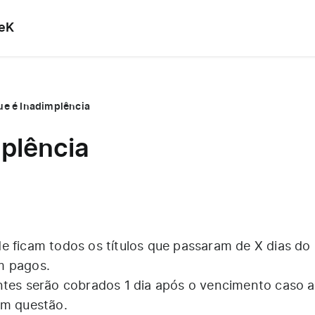
leK
ue é Inadimplência
plência
e ficam todos os títulos que passaram de X dias do
m pagos.
ntes serão cobrados 1 dia após o vencimento caso 
em questão.