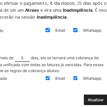
o efetuar o pagamento, 4 dia depois, (5 dias após o
Atraso
Inadimplência
xa de ser um
e vira uma
. É nes
Inadimplência.
recerão na sessão