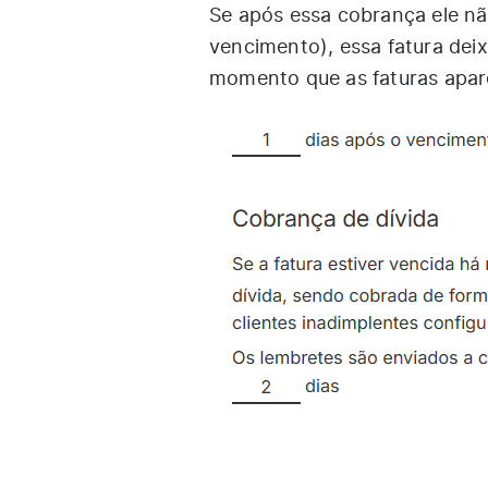
Se após essa cobrança ele nã
vencimento), essa fatura dei
momento que as faturas apa