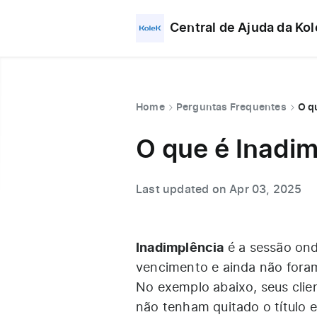
Central de Ajuda da Ko
Home
Perguntas Frequentes
O q
O que é Inadim
Last updated on Apr 03, 2025
Inadimplência
é a sessão ond
vencimento e ainda não fora
No exemplo abaixo, seus clie
não tenham quitado o título 